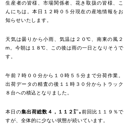
生産者の皆様、市場関係者、花き取扱の皆様、こ
んにちは。本日１２時０５分現在の産地情報をお
知らせいたします。
天気は曇りから小雨、気温は２０℃、南東の風２
m。今朝は１８℃、この後は雨の一日となりそうで
す。
午前７時００分から１０時５５分まで分荷作業。
出荷データの精査の後１１時３０分からトラック
８台への積込となりました。
本日の
集出荷総数４，１１２㌜。
前回比１１９％で
すが、全体的に少ない状態が続いています。