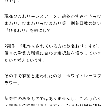
点です。
現在ひまわり→シヌアータ、越冬かすみそう→ひ
まわり、ひまわり→ひまわり等、到花日数の短い
『ひまわり』を軸にして
2期作・2毛作をされている方は数名おりますが、
個々の労働力環境に合わせ選択肢を増やしていき
たいと考えています。
その中で有望と思われたのは、ホワイトレースフ
ラワー。
新奇性のあるものではありませんし、これも色々
と栽培上の課題はありますが、ひまわり同様到花