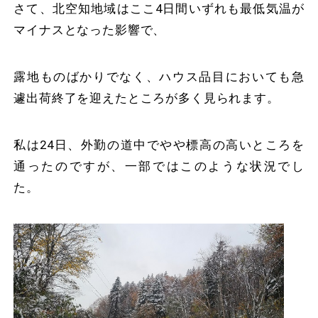
さて、北空知地域はここ4日間いずれも最低気温が
マイナスとなった影響で、
露地ものばかりでなく、ハウス品目においても急
遽出荷終了を迎えたところが多く見られます。
私は24日、外勤の道中でやや標高の高いところを
通ったのですが、一部ではこのような状況でし
た。