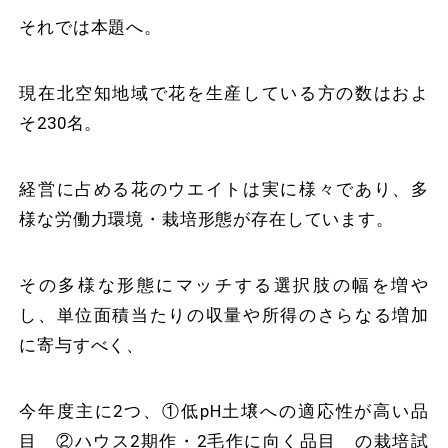
それでは本題へ。
現在北空知地域で花を生産している方の数はおよ
そ230名。
経営に占める花のウエイトは実に様々であり、多
様な労働力環境・栽培形態が存在しています。
その多様な形態にマッチする選択肢の幅を増や
し、単位面積当たりの収量や所得のさらなる増加
に寄与すべく、
今年度主に2つ、①低pH土壌への適応性が高い品
目 ②ハウス2期作・2毛作に向く品目 の栽培試