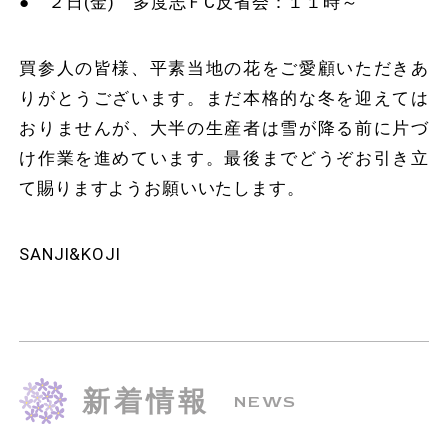
● ２日(金) 多度志ＦⅭ反省会：１１時～
買参人の皆様、平素当地の花をご愛顧いただきあ
りがとうございます。まだ本格的な冬を迎えては
おりませんが、大半の生産者は雪が降る前に片づ
け作業を進めています。最後までどうぞお引き立
て賜りますようお願いいたします。
SANJI&KOJI
新着情報
NEWS