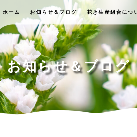
ホーム
お知らせ＆ブログ
花き⽣産組合につ
お知らせ＆ブログ