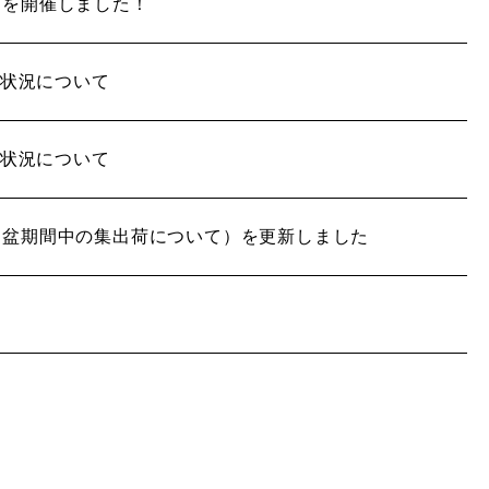
回を開催しました！
荷状況について
荷状況について
お盆期間中の集出荷について）を更新しました