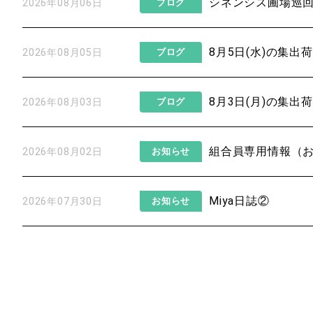
シネンシス圃場巡
2026年08月06日
ブログ
8月5日(水)の集出
2026年08月05日
ブログ
8月3日(月)の集出
2026年08月03日
ブログ
組合員専用情報（
2026年08月02日
お知らせ
Miya日誌②
2026年07月30日
お知らせ