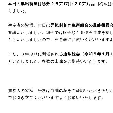
本日の
集出荷量は総数２６㌜（前回２０㌜）。
品目構成は
りました。
生産者の皆様、昨日は
元気村花き生産組合の最終役員
審議いたしました。総会では販売額１６億円達成を祝
とといたしましたので、有意義にお使いくださいます
また、３年ぶりに開催される
通常総会（令和５年１月
といたしました。多数の出席をご期待いいたします。
買参人の皆様、平素は当地の花をご愛顧いただきあり
でお引き立てくださいますようお願いいたします。