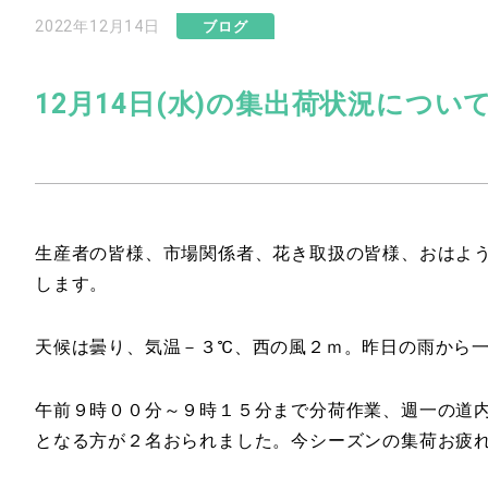
2022年12月14日
ブログ
12月14日(水)の集出荷状況につい
生産者の皆様、市場関係者、花き取扱の皆様、おはよ
します。
天候は曇り、気温－３℃、西の風２ｍ。昨日の雨から
午前９時００分～９時１５分まで分荷作業、週一の道
となる方が２名おられました。今シーズンの集荷お疲