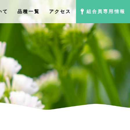
いて
品種⼀覧
アクセス
組合員専用情報