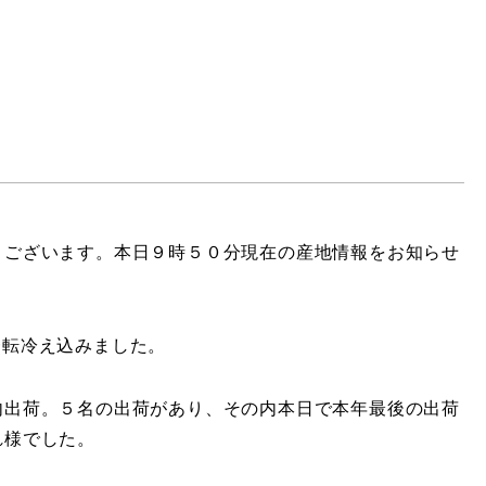
て
うございます。本日９時５０分現在の産地情報をお知らせ
一転冷え込みました。
内出荷。５名の出荷があり、その内本日で本年最後の出荷
れ様でした。