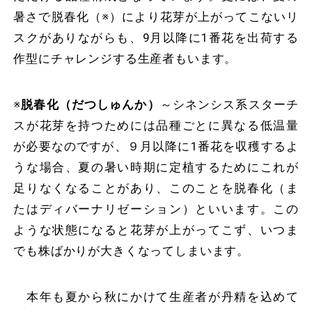
暑さで脱春化（※）により花芽が上がってこないリ
スクがありながらも、9月以降に1番花を出荷する
作型にチャレンジする生産者もいます。
※
脱春化（だつしゅんか）
～シネンシス系スターチ
スが花芽を持つためには品種ごとに異なる低温量
が必要なのですが、９月以降に1番花を収穫するよ
うな場合、夏の暑い時期に定植するためにこれが
足りなくなることがあり、このことを脱春化（ま
たはディバーナリゼーション）といいます。この
ような状態になると花芽が上がってこず、いつま
でも株ばかりが大きくなってしまいます。
本年も夏から秋にかけて生産者が丹精を込めて