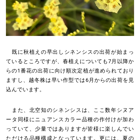
既に秋植えの早出しシネンシスの出荷が始まっ
ているところですが、春植えについても7月以降か
らの1番花の出荷に向け順次定植が進められており
ますし、越冬株は早い作型では6月からの出荷を見
込んでいます。
また、北空知のシネンシスは、ここ数年シヌア
ータ同様にニュアンスカラー品種の作付けが加わ
っていて、少量ではありますが皆様に楽しんでい
ただける品種構成となっています。更には、夏の