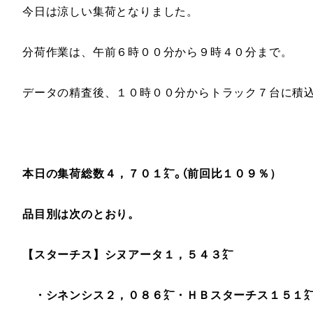
今日は涼しい集荷となりました。
分荷作業は、午前６時００分から９時４０分まで。
データの精査後、１０時００分からトラック７台に積
本日の集荷総数４，７０１㌜。（前回比１０９％）
品目別は次のとおり。
【スターチス】
シヌアータ１，５４３
㌜
・シネンシス２，０８６㌜
・
ＨＢスターチス１５１