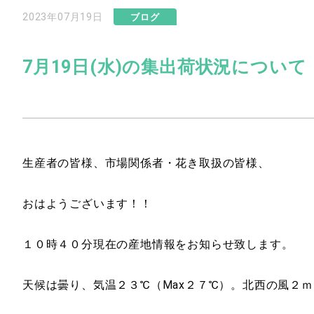
2023年07月19日
ブログ
7月19日(水)の集出荷状況について
生産者の皆様、市場関係者・花き取扱の皆様、
おはようございます！！
１０時４０分現在の産地情報をお知らせ致します。
天候は曇り、気温２３℃（Max２７℃）。北西の風２ｍ