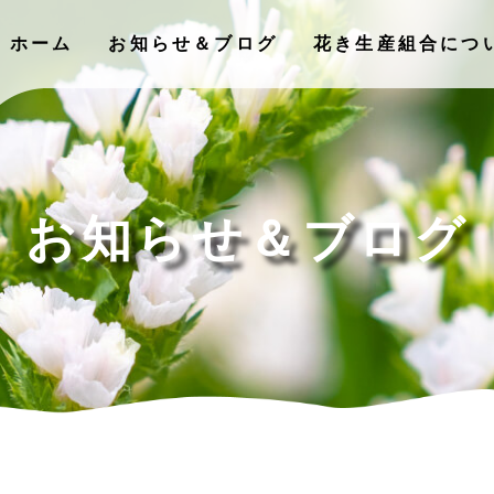
ホーム
お知らせ＆ブログ
花き⽣産組合につ
お知らせ＆ブログ