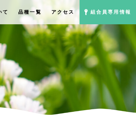
いて
品種⼀覧
アクセス
組合員専用情報