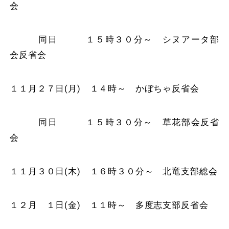
会
同日 １５時３０分～ シヌアータ部
会反省会
１１月２７日(月) １４時～ かぼちゃ反省会
同日 １５時３０分～ 草花部会反省
会
１１月３０日(木) １６時３０分～ 北竜支部総会
１２月 １日(金) １１時～ 多度志支部反省会