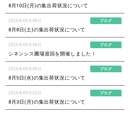
8月10日(月)の集出荷状況について
2026年08月08日
ブログ
8月8日(土)の集出荷状況について
2026年08月06日
ブログ
シネンシス圃場巡回を開催しました！
2026年08月05日
ブログ
8月5日(水)の集出荷状況について
2026年08月03日
ブログ
8月3日(月)の集出荷状況について