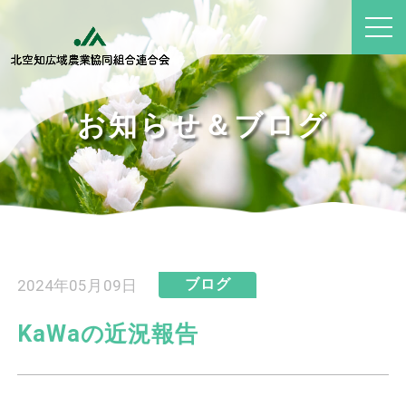
お知らせ＆ブログ
2024年05月09日
ブログ
KaWaの近況報告