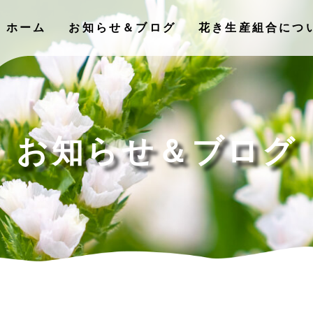
ホーム
お知らせ＆ブログ
花き⽣産組合につ
お知らせ＆ブログ