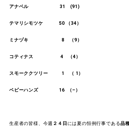
アナベル 31 (91)
テマリシモツケ 50
（34）
ミナヅキ 8 （9）
コティナス 4 （4）
スモーククツリー 1 （ 1）
ベビーハンズ 16 （–）
生産者の皆様、今週
２４日
には夏の恒例行事である
品