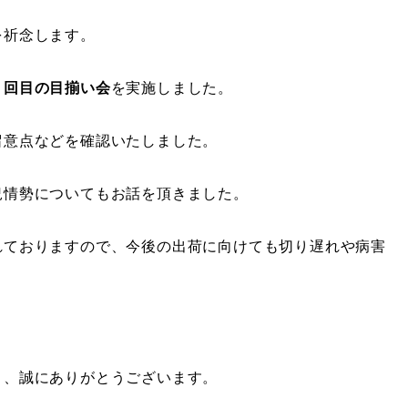
を祈念します。
２回目の目揃い会
を実施しました。
留意点などを確認いたしました。
況情勢についてもお話を頂きました。
れておりますので、今後の出荷に向けても切り遅れや病害
き、誠にありがとうございます。