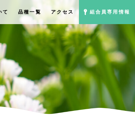
いて
品種⼀覧
アクセス
組合員専用情報