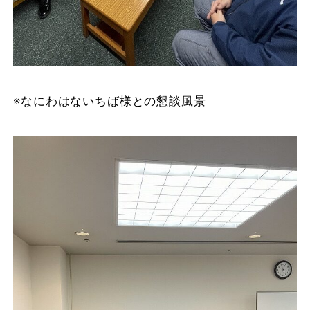
※なにわはないちば様との懇談風景