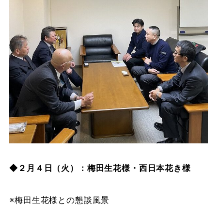
◆２月４日（火）：梅田生花様・西日本花き様
※梅田生花様との懇談風景