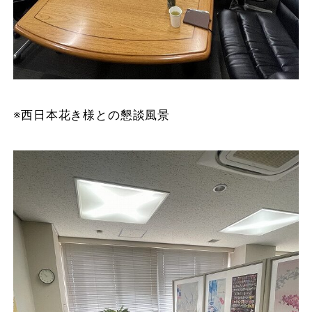
※西日本花き様との懇談風景