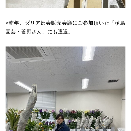
※昨年、ダリア部会販売会議にご参加頂いた「槙島
園芸・菅野さん」にも遭遇。