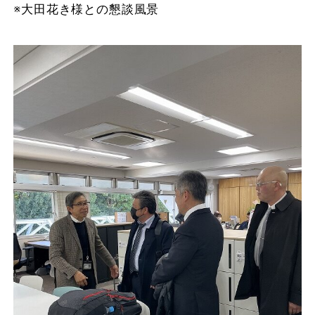
※大田花き様との懇談風景