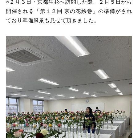
※２月３日・京都生花へ訪問した際、２月５日から
開催される「第１２回 京の花絵巻」の準備がされ
ており準備風景も見せて頂きました。