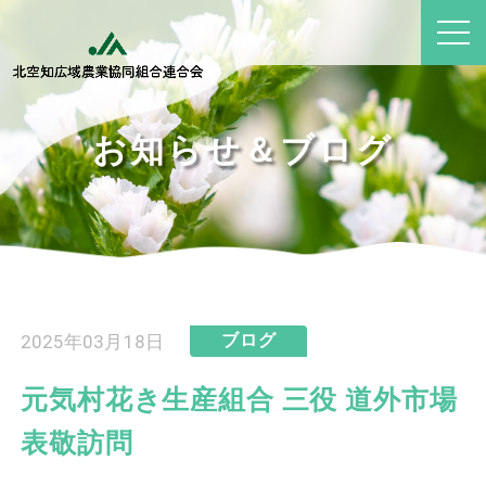
お知らせ＆ブログ
2025年03月18日
ブログ
元気村花き生産組合 三役 道外市場
表敬訪問