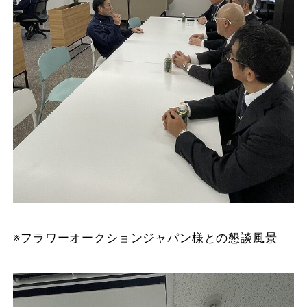
※フラワーオークションジャパン様との懇談風景