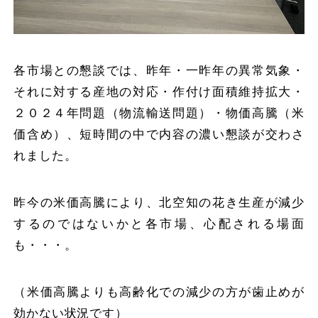
各市場との懇談では、昨年・一昨年の異常気象・
それに対する産地の対応・作付け面積維持拡大・
２０２４年問題（物流輸送問題）・物価高騰（米
価含め）、短時間の中で内容の濃い懇談が交わさ
れました。
昨今の米価高騰により、北空知の花き生産が減少
するのではないかと各市場、心配される場面
も・・・。
（米価高騰よりも高齢化での減少の方が歯止めが
効かない状況です）