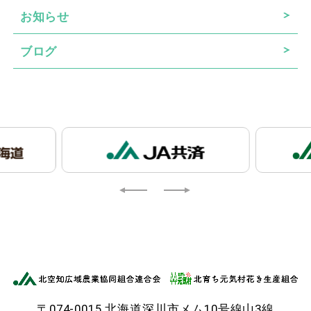
お知らせ
ブログ
〒074-0015 北海道深川市メム10号線山3線