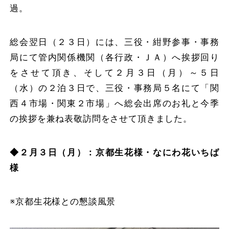
過。
総会翌日（２３日）には、三役・紺野参事・事務
局にて管内関係機関（各行政・ＪＡ）へ挨拶回り
をさせて頂き、そして２月３日（月）～５日
（水）の２泊３日で、三役・事務局５名にて「関
西４市場・関東２市場」へ総会出席のお礼と今季
の挨拶を兼ね表敬訪問をさせて頂きました。
◆２月３日（月）：京都生花様・なにわ花いちば
様
※京都生花様との懇談風景