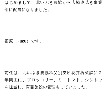
はじめまして、北いぶき農協から広域連花き事業
部に配属になりました。
福原（Fuku）です。
前任は、北いぶき農協秩父別支所花卉蔬菜課に２
年間主に、ブロッコリー、ミニトマト、シシトウ
を担当し、育苗施設の管理もしていました。