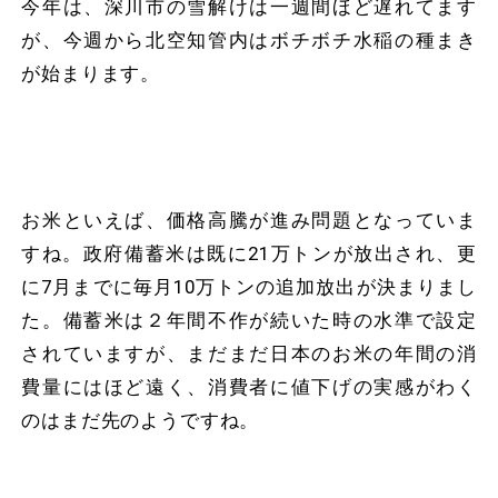
今年は、深川市の雪解けは一週間ほど遅れてます
が、今週から北空知管内はボチボチ水稲の種まき
が始まります。
お米といえば、価格高騰が進み問題となっていま
すね。政府備蓄米は既に21万トンが放出され、更
に7月までに毎月10万トンの追加放出が決まりまし
た。備蓄米は２年間不作が続いた時の水準で設定
されていますが、まだまだ日本のお米の年間の消
費量にはほど遠く、消費者に値下げの実感がわく
のはまだ先のようですね。