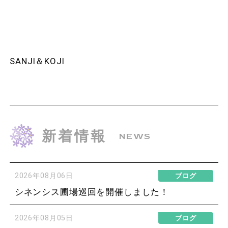
SANJI＆KOJI
新着情報
NEWS
2026年08月06日
ブログ
シネンシス圃場巡回を開催しました！
2026年08月05日
ブログ