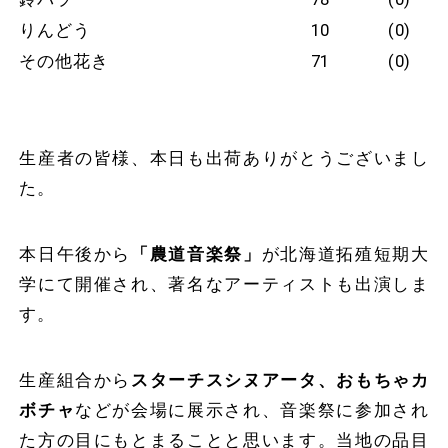
りんどう
10
(0)
その他花き
71
(0)
生産者の皆様、本日も出荷ありがとうございまし
た。
本日午後から
「農道音楽祭」
が北海道拓殖短期大
学にて開催され、著名なアーティストも出演しま
す。
生産組合から
スターチスシヌアータ、おもちゃカ
ボチャ
などが会場に展示され、音楽祭に参加され
た方の目にもとまることと思います。当地の品目