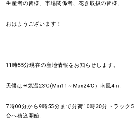
生産者の皆様、市場関係者、花き取扱の皆様、
おはようございます！
11時55分現在の産地情報をお知らせします。
天候は☀気温23℃(Min11～Max24℃）南風4m。
7時00分から9時55分まで分荷10時30分トラック5
台へ積込開始。