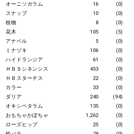
オーニソガラム
16
(0)
スナップ
10
(0)
枝物
8
(0)
花木
105
(5)
アナベル
5
(0)
ミナヅキ
106
(0)
ハイドランジア
61
(0)
ＨＢＳシネンシス
453
(0)
ＨＢスターチス
22
(0)
カラー
33
(0)
ダリア
240
(94)
オキシペタラム
135
(0)
おもちゃかぼちゃ
1,262
(0)
ローズヒップ
25
(0)
鈴バラ
78
(0)