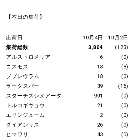
【本日の集荷】
出荷日
10月4日
10月2日
集荷総数
3,804
(123)
アルストロメリア
6
(0)
コスモス
18
(8)
ブプレウラム
18
(0)
ラークスパー
39
(16)
スターチスシヌアータ
991
(0)
トルコギキョウ
21
(0)
エリンジューム
2
(0)
ダイアンサス
26
(0)
ヒマワリ
43
(0)