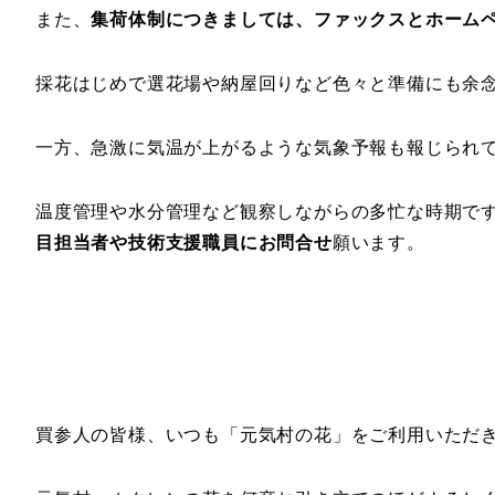
また、
集荷体制につきましては、ファックスとホーム
採花はじめで選花場や納屋回りなど色々と準備にも余
一方、急激に気温が上がるような気象予報も報じられ
温度管理や水分管理など観察しながらの多忙な時期で
目担当者や技術支援職員にお問合せ
願います。
買参人の皆様、いつも「元気村の花」をご利用いただ