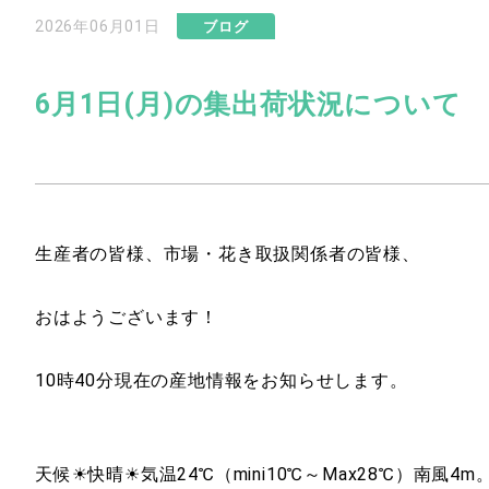
2026年06月01日
ブログ
6月1日(月)の集出荷状況について
生産者の皆様、市場・花き取扱関係者の皆様、
おはようございます！
10時40分現在の産地情報をお知らせします。
天候☀快晴☀気温24℃（mini10℃～Max28℃）南風4m