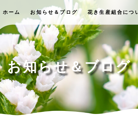
ホーム
お知らせ＆ブログ
花き⽣産組合につ
お知らせ＆ブログ