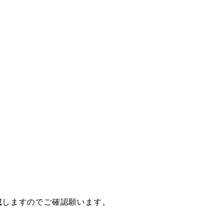
載
しますのでご確認願います。