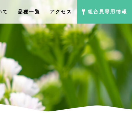
いて
品種⼀覧
アクセス
組合員専用情報