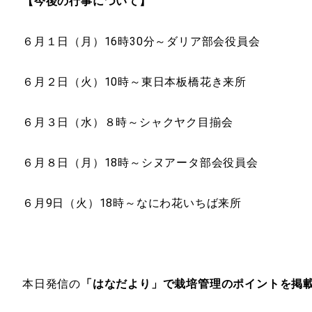
【今後の行事について】
６月１日（月）16時30分～ダリア部会役員会
６月２日（火）10時～東日本板橋花き来所
６月３日（水）８時～シャクヤク目揃会
６月８日（月）18時～シヌアータ部会役員会
６月9日（火）18時～なにわ花いちば来所
本日発信の
「はなだより」で栽培管理のポイントを掲