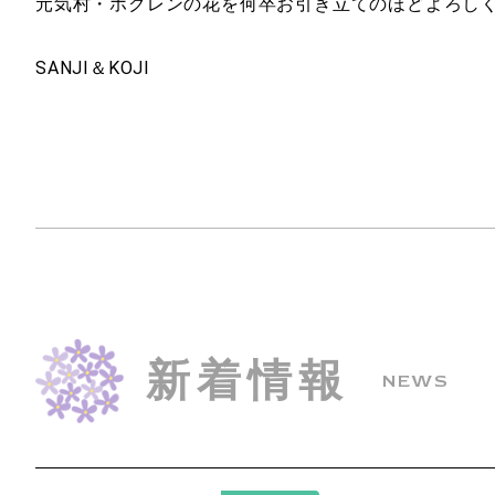
元気村・ホクレンの花を何卒お引き立てのほどよろし
SANJI＆KOJI
新着情報
NEWS