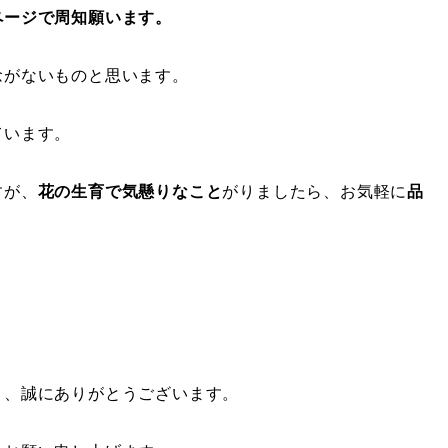
ページで周知願います。
念がないものと思います。
ています。
すが、
花の生育で気懸りなこと
がりましたら、お気軽に
品
き、誠にありがとうございます。