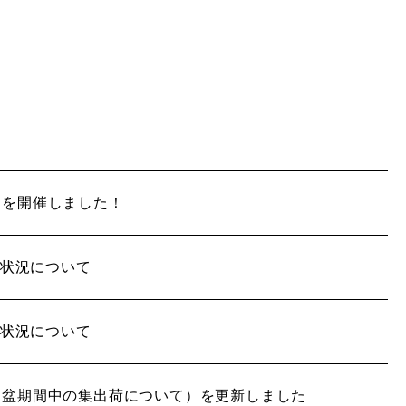
回を開催しました！
荷状況について
荷状況について
お盆期間中の集出荷について）を更新しました