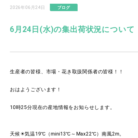
2026年06月24日
ブログ
6月24日(水)の集出荷状況について
生産者の皆様、市場・花き取扱関係者の皆様！！
おはようございます！
10時25分現在の産地情報をお知らせします。
天候☀気温19℃（mini13℃～Max22℃）南風2m。