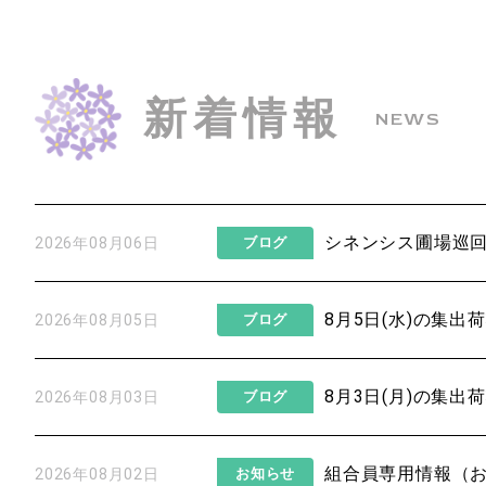
新着情報
NEWS
シネンシス圃場巡
2026年08月06日
ブログ
8月5日(水)の集出
2026年08月05日
ブログ
8月3日(月)の集出
2026年08月03日
ブログ
組合員専用情報（
2026年08月02日
お知らせ