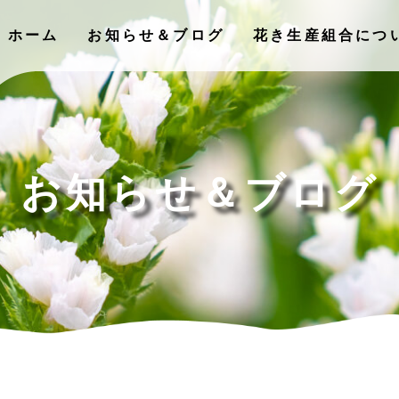
ホーム
お知らせ＆ブログ
花き⽣産組合につ
お知らせ＆ブログ