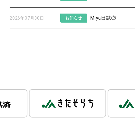
Miya日誌②
2026年07月30日
お知らせ