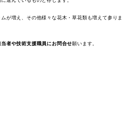
調に進んでいるものと存じます。
ラムが増え、その他様々な花木・草花類も増えて参りま
担当者や技術支援職員にお問合せ
願います。