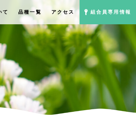
いて
品種⼀覧
アクセス
組合員専用情報