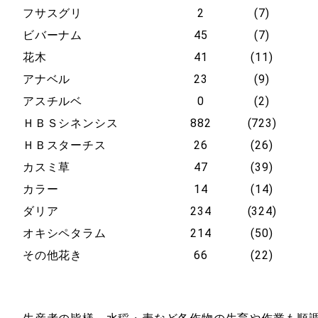
フサスグリ
2
(7)
ビバーナム
45
(7)
花木
41
(11)
アナベル
23
(9)
アスチルベ
0
(2)
ＨＢＳシネンシス
882
(723)
ＨＢスターチス
26
(26)
カスミ草
47
(39)
カラー
14
(14)
ダリア
234
(324)
オキシペタラム
214
(50)
その他花き
66
(22)