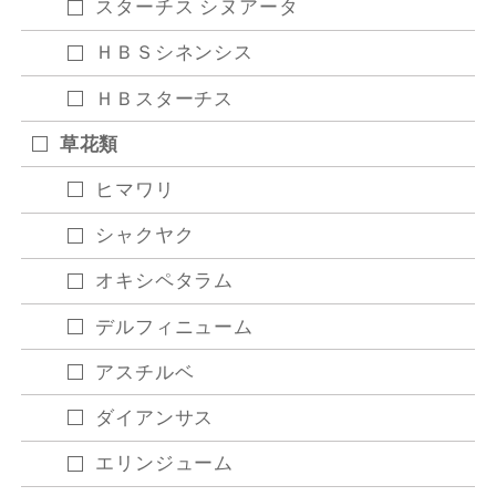
スターチス シヌアータ
ＨＢＳシネンシス
ＨＢスターチス
草花類
ヒマワリ
シャクヤク
オキシペタラム
デルフィニューム
アスチルベ
ダイアンサス
エリンジューム