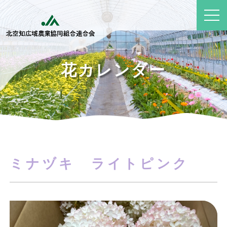
花カレンダー
ミナヅキ ライトピンク