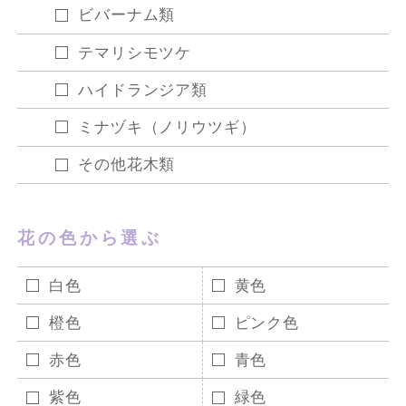
ビバーナム類
テマリシモツケ
ハイドランジア類
ミナヅキ（ノリウツギ）
その他花木類
花の色から選ぶ
白色
黄色
橙色
ピンク色
赤色
青色
紫色
緑色