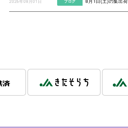
8月1日(土)の集出
2026年08月01日
ブログ