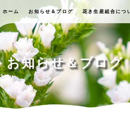
ホーム
お知らせ＆ブログ
花き⽣産組合につ
お知らせ＆ブログ