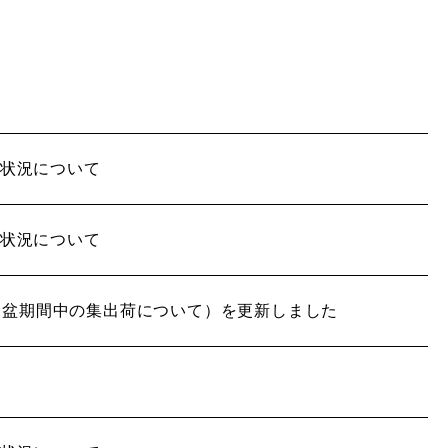
荷状況について
荷状況について
お盆期間中の集出荷について）を更新しました