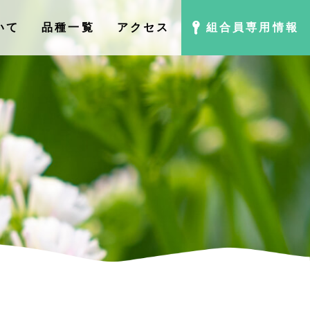
いて
品種⼀覧
アクセス
組合員専用情報