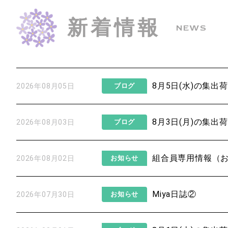
新着情報
NEWS
8月5日(水)の集出
2026年08月05日
ブログ
8月3日(月)の集出
2026年08月03日
ブログ
組合員専用情報（
2026年08月02日
お知らせ
Miya日誌②
2026年07月30日
お知らせ